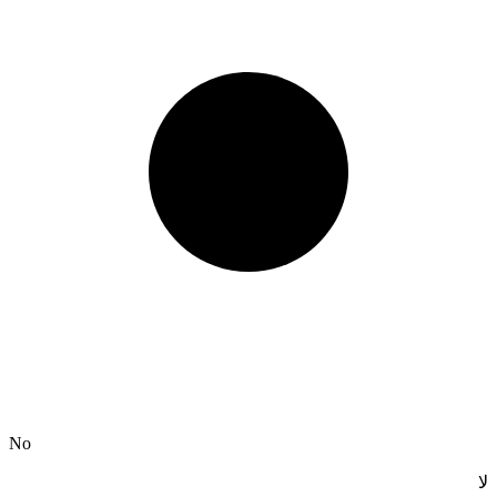
No
لا