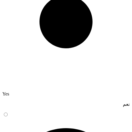
Yes
نعم